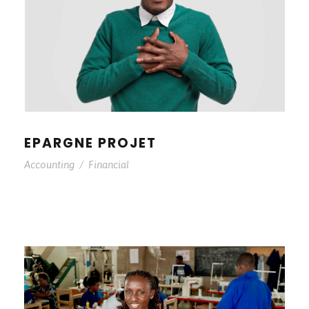
EPARGNE PROJET
Accounting
/
Financial