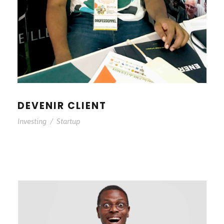
DEVENIR CLIENT
Investing
/
Startup