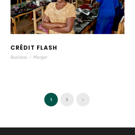
CRÉDIT FLASH
Business
/
Merger
1
2