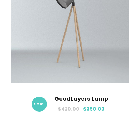
GoodLayers Lamp
Sale!
$
420.00
$
350.00