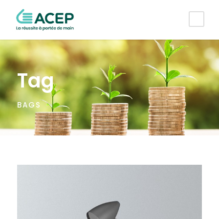
Tag
BAGS