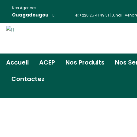
Nos Agences :
Ouagadougou
Tel:+226 25 41 49 31 | Lundi -Vendr
Accueil
ACEP
Nos Produits
Nos Se
Contactez
Buttons