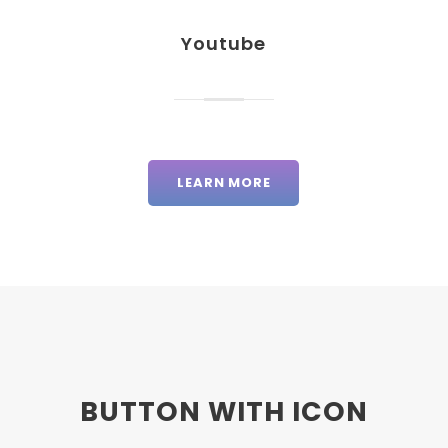
Youtube
LEARN MORE
BUTTON WITH ICON