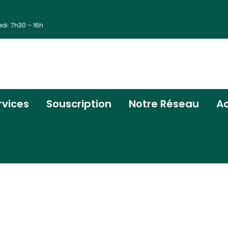
edi: 7h30 – 16h
rvices
Souscription
Notre Réseau
Ac