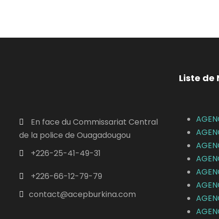
Liste de
AGEN
En face du Commissariat Central
AGEN
de la police de Ouagadougou
AGEN
+226-25-41-49-31
AGEN
AGEN
+226-66-12-79-79
AGEN
contact@acepburkina.com
AGEN
AGEN