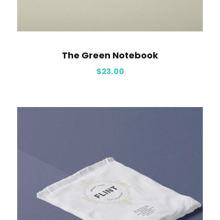
The Green Notebook
$
23.00