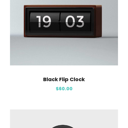
Black Flip Clock
$
60.00