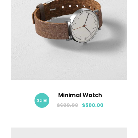
Minimal Watch
Sale!
$
600.00
$
500.00