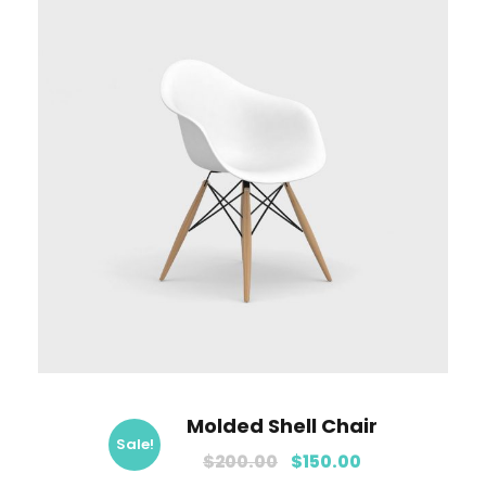
Molded Shell Chair
Sale!
$
200.00
$
150.00