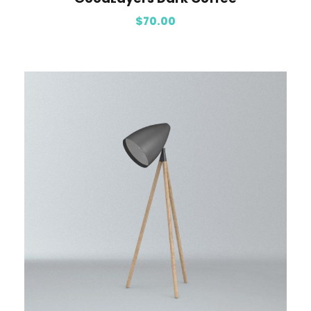
$
70.00