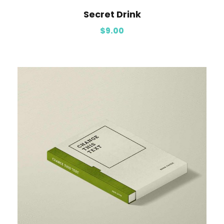
Secret Drink
$
9.00