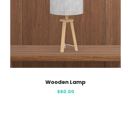
Wooden Lamp
$
60.00