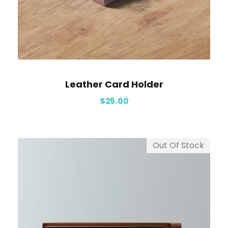
Leather Card Holder
$
25.00
Out Of Stock