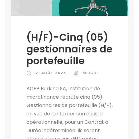
(H/F)-Cinq (05)
gestionnaires de
portefeuille
21 AOÛT 2023
MLIGDI
ACEP Burkina SA, Institution de
microfinance recrute cinq (05)
Gestionnaires de portefeuille (H/F),
en vue de renforcer son équipe
opérationnelle, pour un Contrat à
Durée indéterminée. Ils seront
affectés dans ses différentes