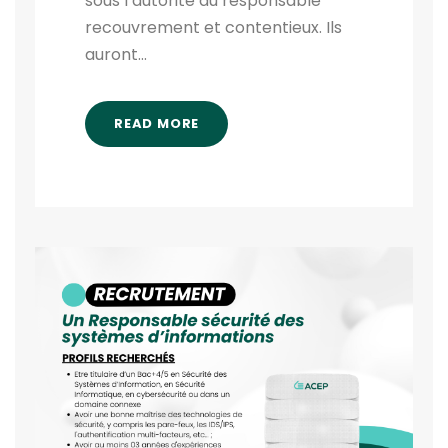
sous l’autorité du responsable
recouvrement et contentieux. Ils
auront...
READ MORE