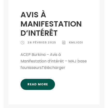
AVIS À
MANIFESTATION
D’INTÉRÊT
26 FÉVRIER 2025
KMLIGDI
ACEP Burkina – Avis à
Manifestation d’intérêt – MAJ base
founisseursTélécharger
READ MORE