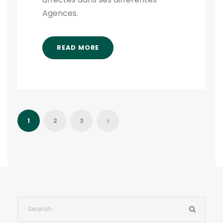
Agences.
READ MORE
1
2
3